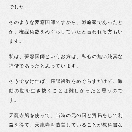
でした。
そのような夢窓国師ですから、戦略家であったと
か、権謀術数をめぐらしていたと言われる方もい
ます。
私は、夢窓国師というお方は、私心の無い純真な
禅僧であったと思っています。
そうでなければ、権謀術数をめぐらすだけで、激
動の世を生き抜くことは難しかったと思うので
す。
天龍寺船を使って、当時の元の国と貿易をして利
益を得て、天龍寺を造営していることが教科書な