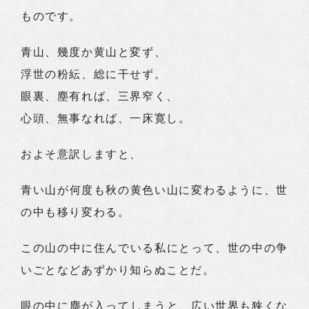
ものです。
青山、幾度か黄山と変ず、
浮世の粉紜、総に干せず。
眼裏、塵有れば、三界窄く、
心頭、無事なれば、一床寛し。
およそ意訳しますと、
青い山が何度も秋の黄色い山に変わるように、世
の中も移り変わる。
この山の中に住んでいる私にとって、世の中の争
いごとなどあずかり知らぬことだ。
眼の中に塵が入ってしまうと、広い世界も狭くな