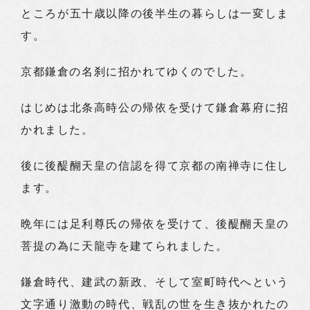
ところが五十歳以降の後半生の暮らしは一変しま
す。
京都鎌倉の名刹に招かれてゆくのでした。
はじめは北条高時公の帰依を受けて鎌倉幕府に招
かれました。
後に後醍醐天皇の信認を得て京都の南禅寺に住し
ます。
晩年には足利尊氏の帰依を受けて、後醍醐天皇の
菩提の為に天龍寺を建てられました。
鎌倉時代、建武の新政、そして室町時代へという
文字通り激動の時代、戦乱の世を生き抜かれたの