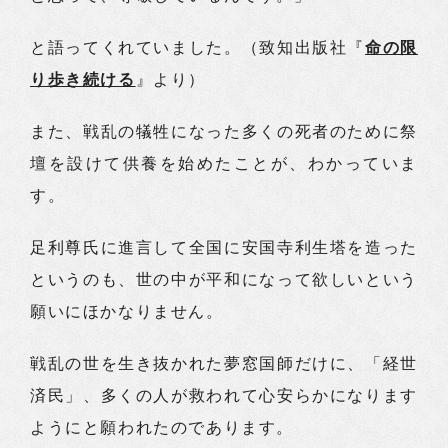
と語ってくれていました。（致知出版社『
命の限
り歩き続ける
』より）
また、戦乱の犠牲になった多くの死者のために祭
壇を設けて供養を始めたことが、わかっていま
す。
足利尊氏に進言して全国に安国寺利生塔を造った
というのも、世の中が平和になって欲しいという
願いにほかなりません。
戦乱の世を生き抜かれた夢窓国師だけに、「経世
済民」、多くの人が救われて心安らかになります
ようにと願われたのであります。