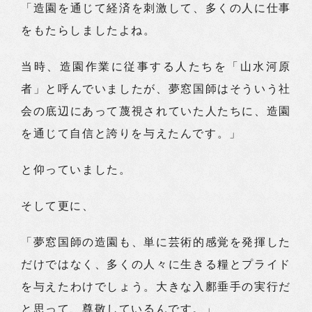
「造園を通じて経済を刺激して、多くの人に仕事
をもたらしましたよね。
当時、造園作業に従事する人たちを「山水河原
者」と呼んでいましたが、夢窓国師はそういう社
会の底辺にあって蔑視されていた人たちに、造園
を通じて自信と誇りを与えたんです。」
と仰っていました。
そして更に、
「夢窓国師の造園も、単に芸術的感覚を発揮した
だけではなく、多くの人々に生きる糧とプライド
を与えたわけでしょう。大きな入鄽垂手の実行だ
と思って、尊敬しているんです。」