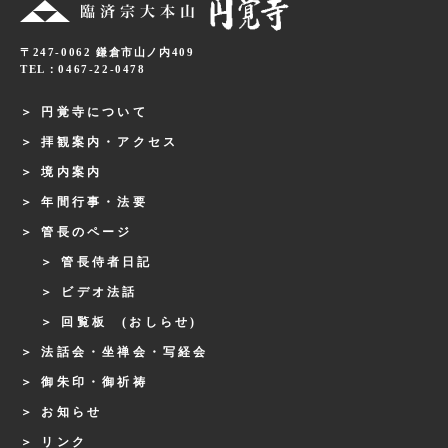
〒247-0062 鎌倉市山ノ内409
TEL：0467-22-0478
円覚寺について
拝観案内・アクセス
境内案内
年間行事・法要
管長のページ
管長侍者日記
ビデオ法話
回覧板 (おしらせ)
法話会・坐禅会・写経会
御朱印・御祈祷
お知らせ
リンク