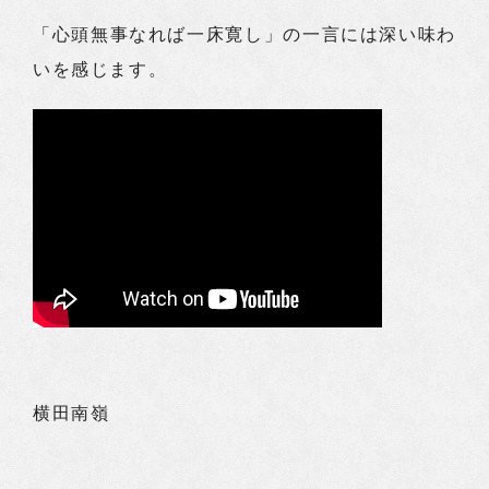
「心頭無事なれば一床寛し」の一言には深い味わ
いを感じます。
横田南嶺