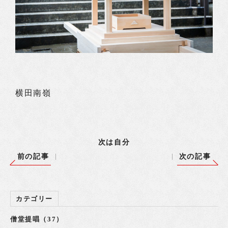
横田南嶺
次は自分
前の記事
次の記事
カテゴリー
僧堂提唱（37）