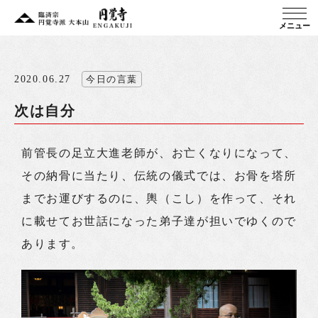
メニュー
2020.06.27
今日の言葉
次は自分
前管長の足立大進老師が、お亡くなりになって、
その納骨に当たり、伝統の儀式では、お骨を塔所
までお運びするのに、輿（こし）を作って、それ
に載せてお世話になった弟子達が担いでゆくので
あります。