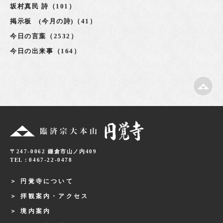
坂村真民 詩（101）
掲示板 (今月の詩)（41）
今日の言葉（2532）
今日の出来事（164）
〒247-0062 鎌倉市山ノ内409
TEL：0467-22-0478
円覚寺について
拝観案内・アクセス
境内案内