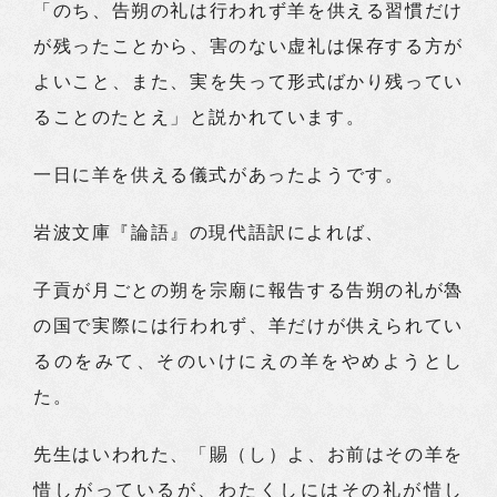
「のち、告朔の礼は行われず羊を供える習慣だけ
が残ったことから、害のない虚礼は保存する方が
よいこと、また、実を失って形式ばかり残ってい
ることのたとえ」と説かれています。
一日に羊を供える儀式があったようです。
岩波文庫『論語』の現代語訳によれば、
子貢が月ごとの朔を宗廟に報告する告朔の礼が魯
の国で実際には行われず、羊だけが供えられてい
るのをみて、そのいけにえの羊をやめようとし
た。
先生はいわれた、「賜（し）よ、お前はその羊を
惜しがっているが、わたくしにはその礼が惜し