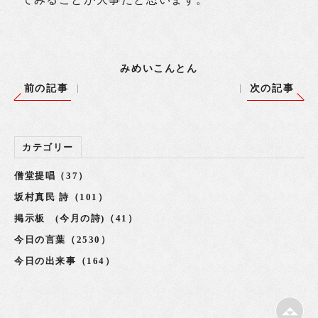
みめいこんとん
前の記事
次の記事
カテゴリー
僧堂提唱（37）
坂村真民 詩（101）
掲示板 (今月の詩)（41）
今日の言葉（2530）
今日の出来事（164）