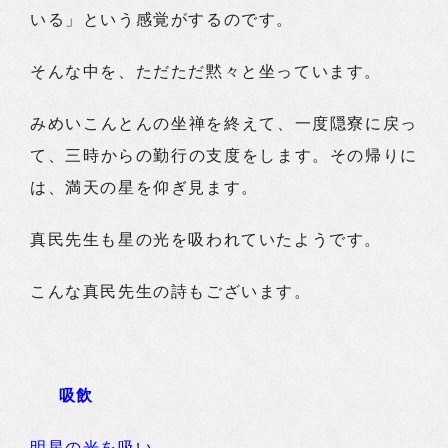
いる」という感覚がするのです。
そんな中を、ただただ黙々と坐っています。
みめいこんとんの坐禅を終えて、一度隠寮に戻っ
て、三時からの勤行の支度をします。その帰りに
は、満天の星を仰ぎ見ます。
真民先生も星の光を吸われていたようです。
こんな真民先生の詩もございます。
吸飲
明星の光を吸い