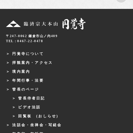
〒247-0062 鎌倉市山ノ内409
TEL：0467-22-0478
円覚寺について
拝観案内・アクセス
境内案内
年間行事・法要
管長のページ
管長侍者日記
ビデオ法話
回覧板 (おしらせ)
法話会・坐禅会・写経会