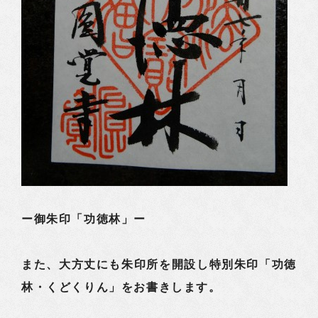
ー御朱印「功徳林」ー
また、大方丈にも朱印所を開設し特別朱印「功徳
林・くどくりん」をお書きします。