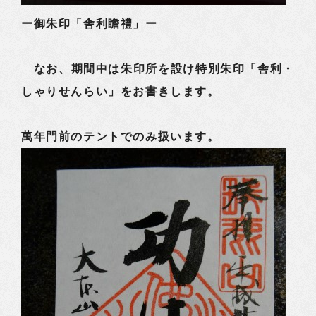
ー御朱印「舎利瞻禮」ー
なお、期間中は朱印所を設け特別朱印「舎利・
しゃりせんらい」をお書きします。
萬年門前のテントでのみ扱います。