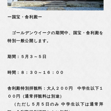
ー国宝・舎利殿ー
ゴールデンウイークの期間中、国宝・舎利殿を
特別一般公開します。
期間：５月３～５日
時間：８：３０～１６：００
舎利殿特別拝観料：大人２００円 中学生以下１
００円（通常拝観料は別途）
（ただし５月５日のみ 中学生以下は通常拜