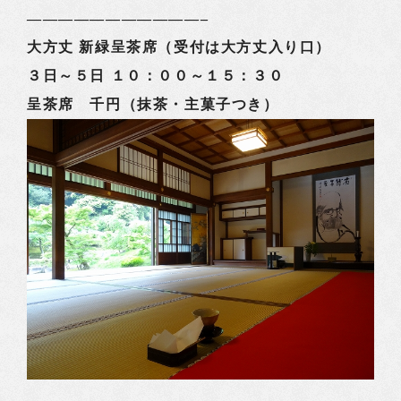
———————————–
大方丈 新緑呈茶席（受付は大方丈入り口）
３日～５日 １０：００～１５：３０
呈茶席 千円（抹茶・主菓子つき）