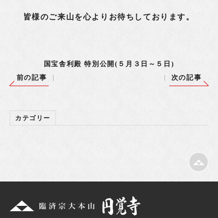
皆様のご来山を心よりお待ちしております。
国宝舎利殿 特別公開(５月３日～５日)
前の記事
次の記事
カテゴリー