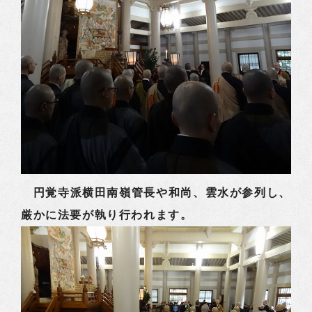
円覚寺派横田南嶺管長や和尚、雲水が参列し、
厳かに法要が執り行われます。