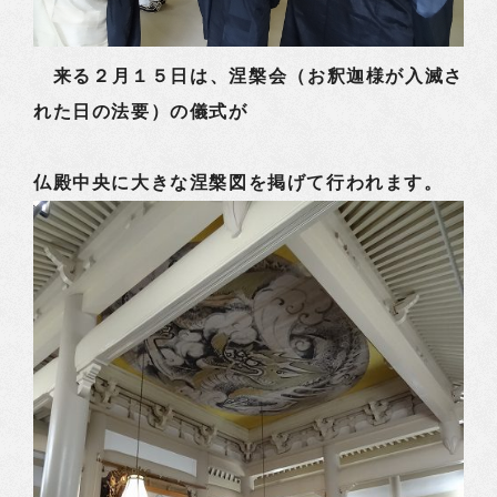
来る２月１５日は、涅槃会（お釈迦様が入滅さ
れた日の法要）の儀式が
仏殿中央に大きな涅槃図を掲げて行われます。