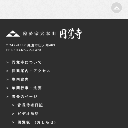
〒247-0062 鎌倉市山ノ内409
TEL：0467-22-0478
円覚寺について
拝観案内・アクセス
境内案内
年間行事・法要
管長のページ
管長侍者日記
ビデオ法話
回覧板 (おしらせ)