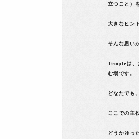
立つこと）
大きなヒン
そんな思いか
Temple
む場です。
どなたでも
ここでの主
どうかゆっ