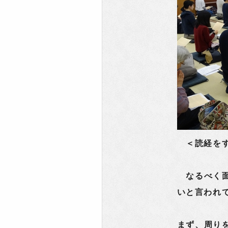
＜読経をす
なるべく面
いと言われ
まず、周り