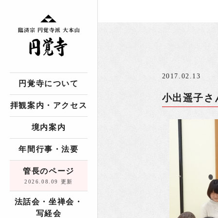
2017.02.13
円覚寺について
小出遥子さん
拝観案内・アクセス
境内案内
年間行事・法要
管長のページ
2026.08.09 更新
法話会・坐禅会・
写経会