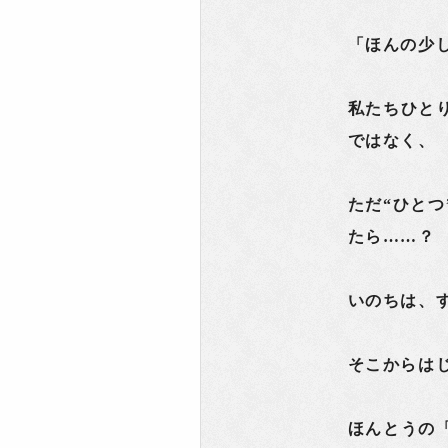
「ほんの少
私たちひと
ではなく、
ただ“ひと
たら……？
いのちは、
そこからは
ほんとうの