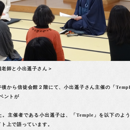
老師と小出遥子さん＞
後から信徒会館２階にて、小出遥子さん主催の「Temp
ベントが
。主催者である小出遥子は、「Temple」を以下のよ
イト上で語っています。