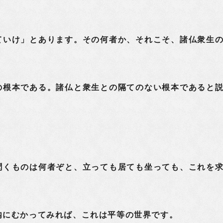
ていけ」とあります。その何者か、それこそ、諸仏衆生
の根本である。諸仏と衆生との隔てのない根本であると
くものは何者ぞと、立っても居ても坐っても、これを
内にむかってみれば、これは平等の世界です。