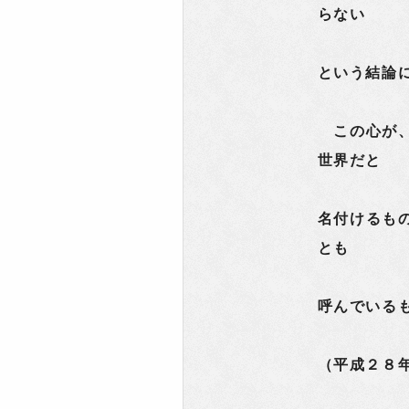
らない
という結論
この心が、
世界だと
名付けるも
とも
呼んでいる
（平成２８年