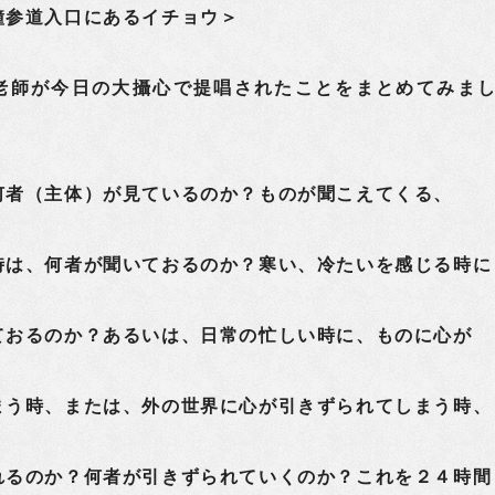
鐘参道入口にあるイチョウ＞
師が今日の大攝心で提唱されたことをまとめてみま
何者（主体）が見ているのか？ものが聞こえてくる、
時は、何者が聞いておるのか？寒い、冷たいを感じる時に
ておるのか？あるいは、日常の忙しい時に、ものに心が
まう時、または、外の世界に心が引きずられてしまう時、
れるのか？何者が引きずられていくのか？これを２４時間