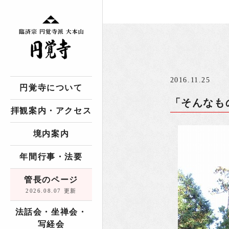
2016.11.25
円覚寺について
「そんなも
拝観案内・アクセス
境内案内
年間行事・法要
管長のページ
2026.08.07 更新
法話会・坐禅会・
写経会