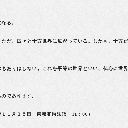
になる。
ただ、広々と十方世界に広がっている。しかも、十方
のもありはしない。これを平等の世界といい、仏心に世
ものであります。
１１月２５日 東嶺和尚法語 11：00）