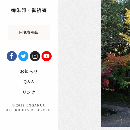
御朱印・御祈祷
円覚寺売店
お知らせ
Q&A
リンク
© 2019 ENGAKUJI
ALL RIGHTS RESERVED.