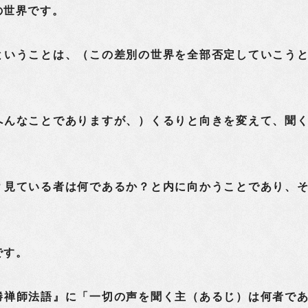
の世界です。
いうことは、（この差別の世界を全部否定していこう
へんなことでありますが、）くるりと向きを変えて、聞
？見ている者は何であるか？と内に向かうことであり、
です。
禅師法語』に「一切の声を聞く主（あるじ）は何者で