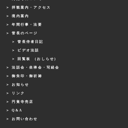
拝観案内・アクセス
境内案内
年間行事・法要
管長のページ
管長侍者日記
ビデオ法話
回覧板 (おしらせ)
法話会・坐禅会・写経会
御朱印・御祈祷
お知らせ
リンク
円覚寺売店
Q&A
お問い合わせ