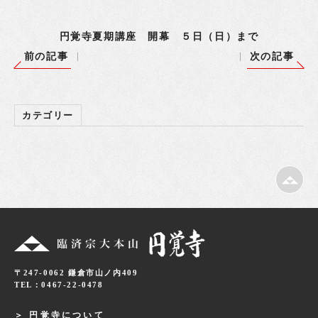
円覚寺夏期講座 開幕 ５日（日）まで
前の記事
次の記事
カテゴリー
〒247-0062 鎌倉市山ノ内409
TEL：0467-22-0478
円覚寺について