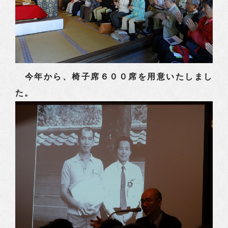
今年から、椅子席６００席を用意いたしまし
た。