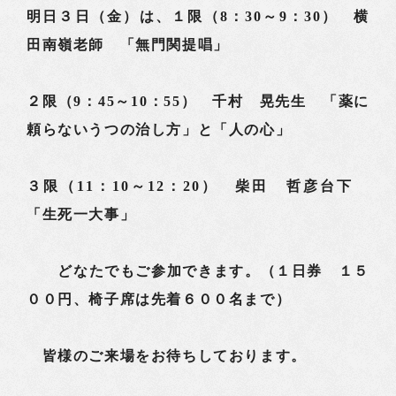
明日３日（金）は、１限（8：30～9：30） 横
田南嶺老師 「無門関提唱」
２限（9：45～10：55） 千村 晃先生 「薬に
頼らないうつの治し方」と「人の心」
３限（11：10～12：20） 柴田 哲彦台下
「生死一大事」
どなたでもご参加できます。（１日券 １５
００円、椅子席は先着６００名まで）
皆様のご来場をお待ちしております。