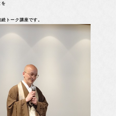
とを
連続トーク講座です。