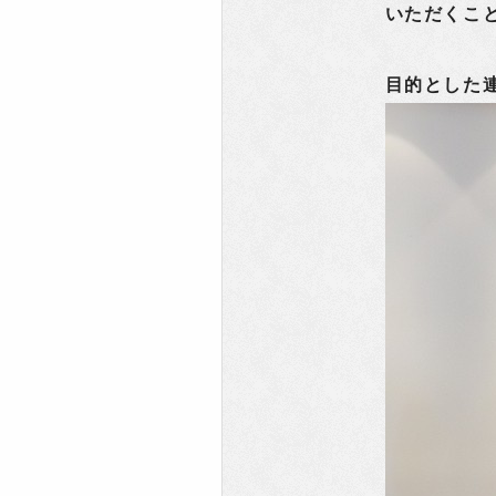
いただくこ
目的とした