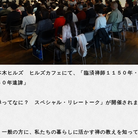
本木ヒルズ ヒルズカフェにて、「臨済禅師１１５０年
５０年遠諱」
禅ってなに？ スペシャル・リレートーク」が開催され
、一般の方に、私たちの暮らしに活かす禅の教えを知っ