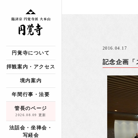
2016.04.17
円覚寺について
記念企画「
拝観案内・アクセス
境内案内
年間行事・法要
管長のページ
2026.08.09 更新
法話会・坐禅会・
写経会