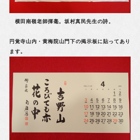
横田南嶺老師揮毫。坂村真民先生の詩。
円覚寺山内・黄梅院山門下の掲示板に貼ってあり
ます。