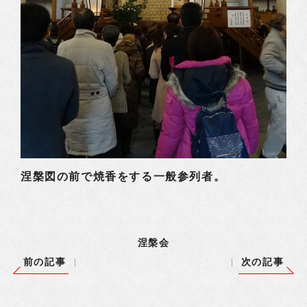
涅槃図の前で焼香をする一般参列者。
涅槃会
前の記事
次の記事