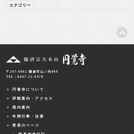
カテゴリー
〒247-0062 鎌倉市山ノ内409
TEL：0467-22-0478
円覚寺について
拝観案内・アクセス
境内案内
年間行事・法要
管長のページ