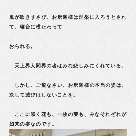
嵐が吹きすさび、お釈迦様は涅槃に入ろうとされ
て、寝台に横たわって
おられる。
天上界人間界の者はみな悲しみにくれている。
しかし、ご覧なさい、お釈迦様の本当の姿は、
決して滅びはしないことを。
ここに咲く花も、一枚の葉も、みなそれぞれが
如来の姿なのです。