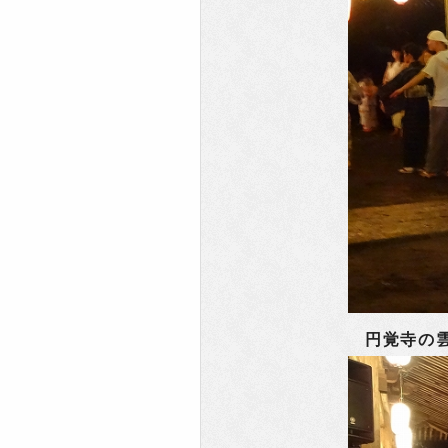
円覚寺の雲