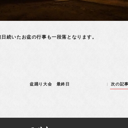
日続いたお盆の行事も一段落となります。
盆踊り大会 最終日
次の記