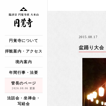
2015.08.17
円覚寺について
盆踊り大会
拝観案内・アクセス
境内案内
年間行事・法要
管長のページ
2026.08.06 更新
法話会・坐禅会・
写経会