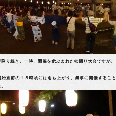
降り続き、一時、開催を危ぶまれた盆踊り大会ですが、
開始直前の１８時頃には雨も上がり、無事に開催するこ
た。