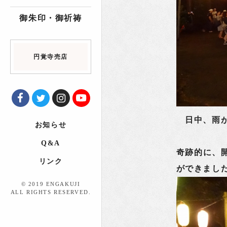
御朱印・御祈祷
円覚寺売店
日中、雨が
お知らせ
Q&A
奇跡的に、
リンク
ができまし
© 2019 ENGAKUJI
ALL RIGHTS RESERVED.