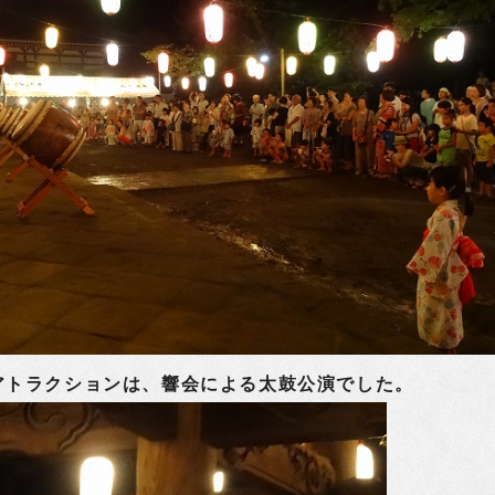
トラクションは、響会による太鼓公演でした。