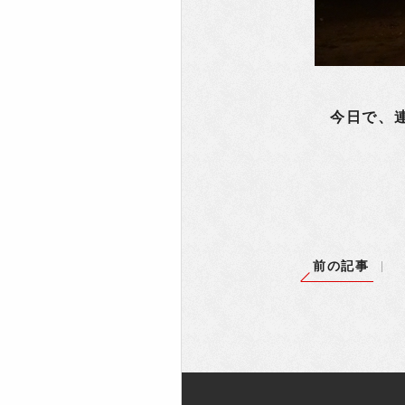
今日で、連
前の記事