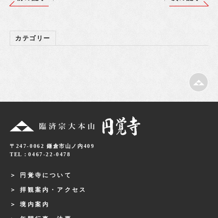
カテゴリー
〒247-0062 鎌倉市山ノ内409
TEL：0467-22-0478
円覚寺について
拝観案内・アクセス
境内案内