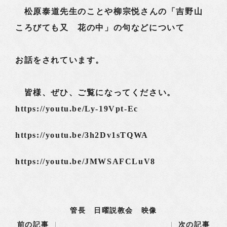
松原泰道先生のことや柳宗悦さんの「吉野山
ころびても又 花の中」の句などについて
お話をされています。
皆様、ぜひ、ご覧になってください。
https://youtu.be/Ly-19Vpt-Ec
https://youtu.be/3h2Dv1sTQWA
https://youtu.be/JMWSAFCLuV8
管長 日曜説教会 映像
前の記事
次の記事