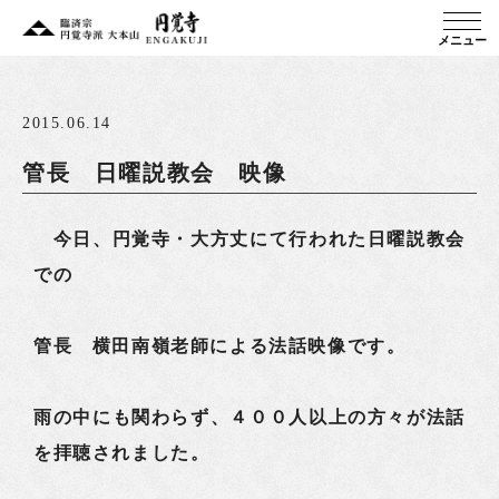
メニュー
2015.06.14
管長 日曜説教会 映像
今日、円覚寺・大方丈にて行われた日曜説教会
での
管長 横田南嶺老師による法話映像です。
雨の中にも関わらず、４００人以上の方々が法話
を拝聴されました。