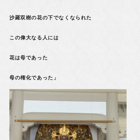
沙羅双樹の花の下でなくなられた
この偉大なる人には
花は母であった
母の権化であった」