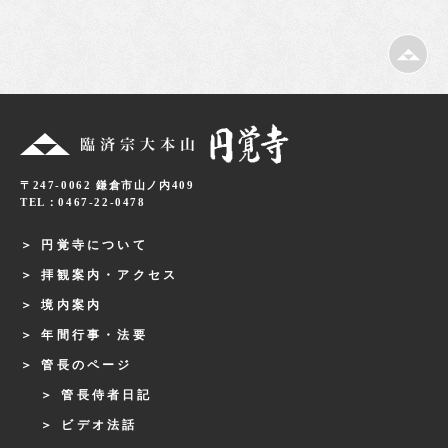
〒247-0062 鎌倉市山ノ内409
TEL：0467-22-0478
円覚寺について
拝観案内・アクセス
境内案内
年間行事・法要
管長のページ
管長侍者日記
ビデオ法話