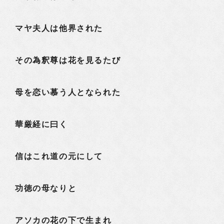
マヤ夫人は他界された
その為釈尊は花を見るたび
母を恋い慕う人となられた
華厳経に曰く
信はこれ道の元にして
功徳の母なりと
アソカの花の下で生まれ