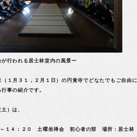
会が行われる居士林堂内の風景ー
末（１月３１，２月１日）の円覚寺でどなたでもご自由
る行事の紹介です。
（土）は、
０～１４：２０ 土曜坐禅会 初心者の部 場所：居士林