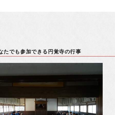
なたでも参加できる円覚寺の行事