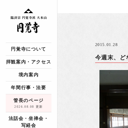
2015.01.28
円覚寺について
今週末、ど
拝観案内・アクセス
境内案内
年間行事・法要
管長のページ
2026.08.08 更新
法話会・坐禅会・
写経会