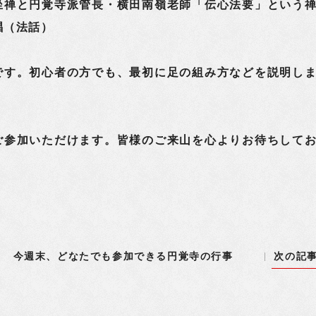
坐禅と円覚寺派管長・横田南嶺老師「伝心法要」という
唱（法話）
です。初心者の方でも、最初に足の組み方などを説明し
参加いただけます。皆様のご来山を心よりお待ちして
今週末、どなたでも参加できる円覚寺の行事
次の記