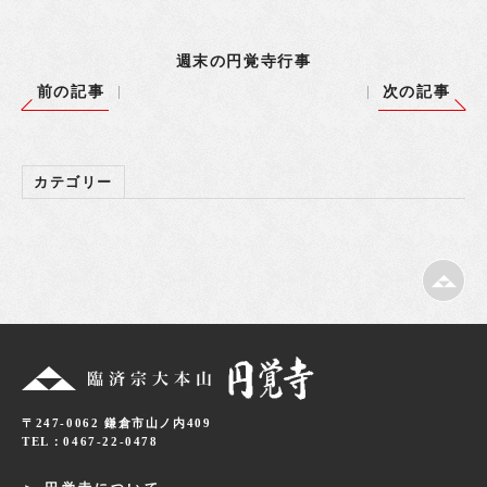
週末の円覚寺行事
前の記事
次の記事
カテゴリー
〒247-0062 鎌倉市山ノ内409
TEL：0467-22-0478