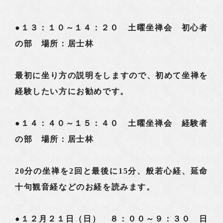
●１３：１０～１４：２０ 土曜坐禅会 初心者
の部 場所：居士林
最初に坐り方の説明をしますので、初めて坐禅を
経験したい方にお勧めです。
●１４：４０～１５：４０ 土曜坐禅会 経験者
の部 場所：居士林
20分の坐禅を2回と最後に15分、般若心経、延命
十句観音経などのお経を読みます。
●１２月２１日（日） ８：００～９：３０ 日