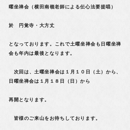
曜坐禅会（横田南嶺老師による伝心法要提唱）
於 円覚寺・大方丈
となっております。これで土曜坐禅会も日曜坐禅
会も年内は最後となります。
次回は、土曜坐禅会は１月１０日（土）から、
日曜坐禅会は１月１８日（日）から
再開となります。
皆様のご来山をお待ちしております。