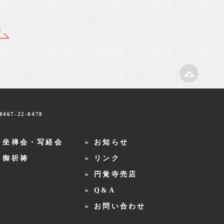
事
467-22-0478
・坐禅会・写経会
お知らせ
・御祈祷
リンク
円覚寺売店
Q&A
お問い合わせ