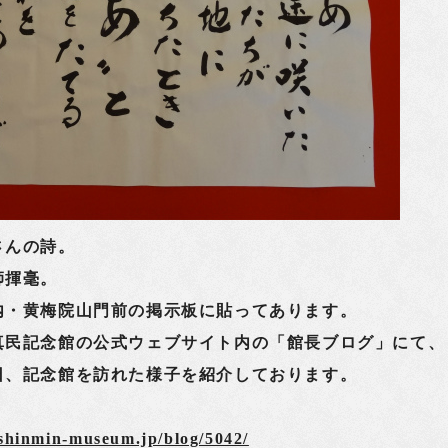
んの詩。
師揮毫。
・黄梅院山門前の掲示板に貼ってあります。
真民記念館の公式ウェブサイト内の「館長ブログ」にて、
日、記念館を訪れた様子を紹介しております。
shinmin-museum.jp/blog/5042/