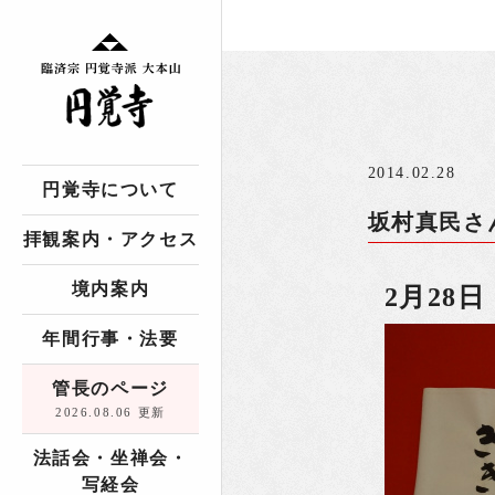
2014.02.28
円覚寺について
坂村真民さ
拝観案内・アクセス
境内案内
2月28
年間行事・法要
管長のページ
2026.08.06 更新
法話会・坐禅会・
写経会