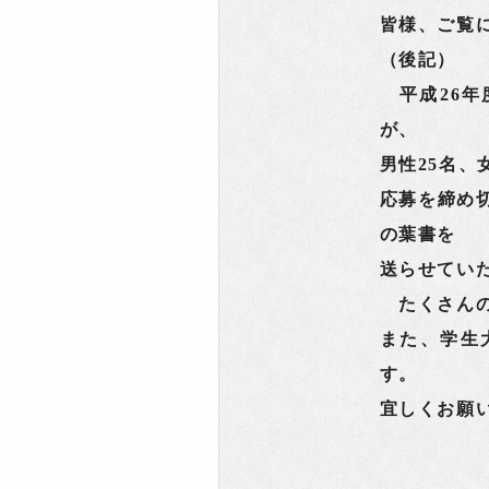
皆様、ご覧
（後記）
平成26年
が、
男性25名、
応募を締め
の葉書を
送らせてい
たくさんの
また、学生
す。
宜しくお願