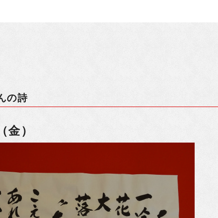
んの詩
日（金）