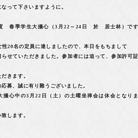
になって下さいますように。
度 春季学生大攝心（3月22～24日 於 居士林）で
女性20名の定員に達しましたので、本日をもちまして
切らせていただきました。参加者には追って、参加許可
ただきます。
応募、誠に有り難うございました。
大攝心中の3月22日（土）の土曜坐禅会は休会となり
い致します。