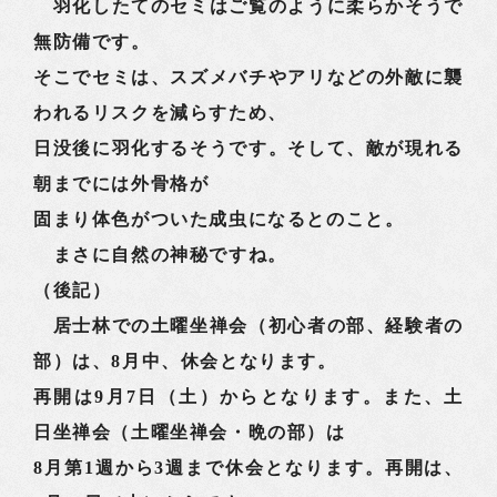
羽化したてのセミはご覧のように柔らかそうで
無防備です。
そこでセミは、スズメバチやアリなどの外敵に襲
われるリスクを減らすため、
日没後に羽化するそうです。そして、敵が現れる
朝までには外骨格が
固まり体色がついた成虫になるとのこと。
まさに自然の神秘ですね。
（後記）
居士林での土曜坐禅会（初心者の部、経験者の
部）は、8月中、休会となります。
再開は9月7日（土）からとなります。また、土
日坐禅会（土曜坐禅会・晩の部）は
8月第1週から3週まで休会となります。再開は、