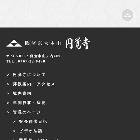
〒247-0062 鎌倉市山ノ内409
TEL：0467-22-0478
円覚寺について
拝観案内・アクセス
境内案内
年間行事・法要
管長のページ
管長侍者日記
ビデオ法話