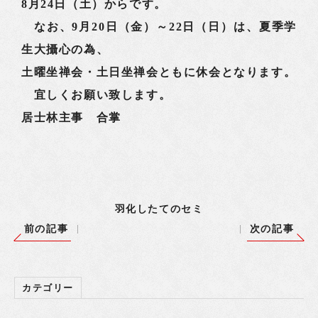
8月24日（土）からです。
なお、9月20日（金）～22日（日）は、夏季学
生大攝心の為、
土曜坐禅会・土日坐禅会ともに休会となります。
宜しくお願い致します。
居士林主事 合掌
羽化したてのセミ
前の記事
次の記事
カテゴリー