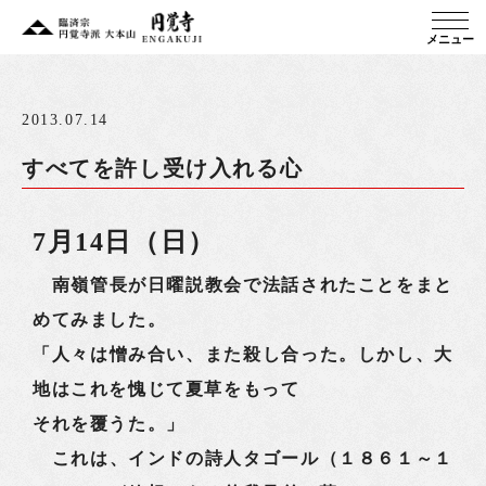
メニュー
2013.07.14
すべてを許し受け入れる心
7月14日（日）
南嶺管長が日曜説教会で法話されたことをまと
めてみました。
「人々は憎み合い、また殺し合った。しかし、大
地はこれを愧じて夏草をもって
それを覆うた。」
これは、インドの詩人タゴール（１８６１～１