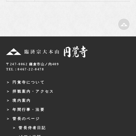
〒247-0062 鎌倉市山ノ内409
TEL：0467-22-0478
円覚寺について
拝観案内・アクセス
境内案内
年間行事・法要
管長のページ
管長侍者日記