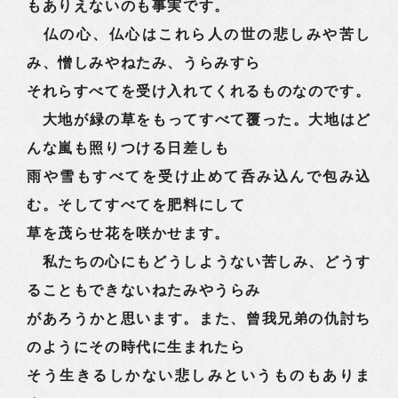
もありえないのも事実です。
仏の心、仏心はこれら人の世の悲しみや苦し
み、憎しみやねたみ、うらみすら
それらすべてを受け入れてくれるものなのです。
大地が緑の草をもってすべて覆った。大地はど
んな嵐も照りつける日差しも
雨や雪もすべてを受け止めて呑み込んで包み込
む。そしてすべてを肥料にして
草を茂らせ花を咲かせます。
私たちの心にもどうしようない苦しみ、どうす
ることもできないねたみやうらみ
があろうかと思います。また、曾我兄弟の仇討ち
のようにその時代に生まれたら
そう生きるしかない悲しみというものもありま