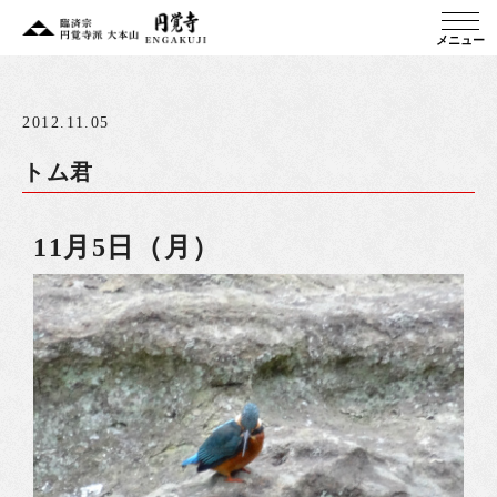
メニュー
2012.11.05
トム君
11月5日（月）