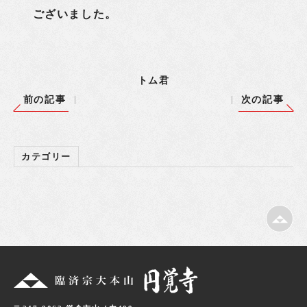
ございました。
トム君
前の記事
次の記事
カテゴリー