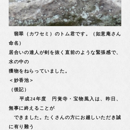
翡翠（カワセミ）のトム君です。（如意庵さん
命名）
居合いの達人が剣を抜く直前のような緊張感で、
水の中の
獲物をねらっていました。
＜妙香池＞
（後記）
平成24年度 円覚寺・宝物風入は、昨日、
無事に終えることが
できました。たくさんの方にお越しいただき誠
に有り難う