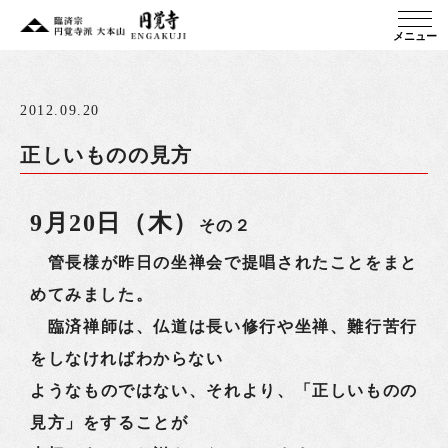
メニュー
2012.09.20
正しいものの見方
9月20日（木）
その２
管長様が昨日の坐禅会で提唱されたことをまと
めてみました。
臨済禅師は、仏道は長い修行や坐禅、難行苦行
をしなければわからない
ようなものではない、それより、「正しいものの
見方」をすることが