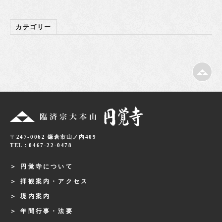
カテゴリー
〒247-0062 鎌倉市山ノ内409
TEL：0467-22-0478
円覚寺について
拝観案内・アクセス
境内案内
年間行事・法要