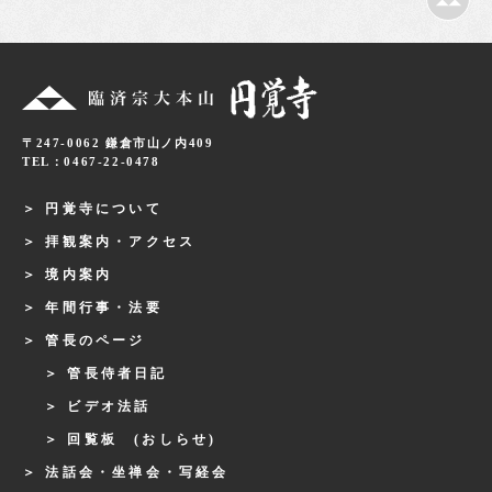
〒247-0062 鎌倉市山ノ内409
TEL：0467-22-0478
円覚寺について
拝観案内・アクセス
境内案内
年間行事・法要
管長のページ
管長侍者日記
ビデオ法話
回覧板 (おしらせ)
法話会・坐禅会・写経会