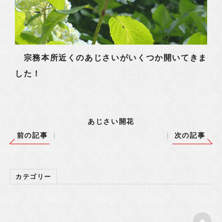
宗務本所近くのあじさいがいくつか開いてきま
した！
あじさい開花
前の記事
次の記事
カテゴリー