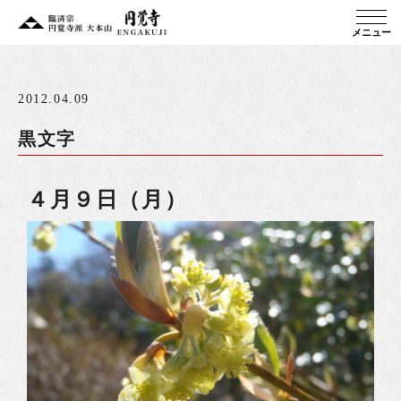
メニュー
2012.04.09
黒文字
４月９日（月）