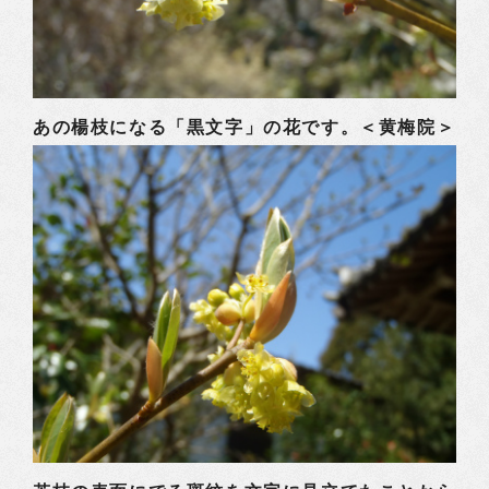
あの楊枝になる「黒文字」の花です。＜黄梅院＞