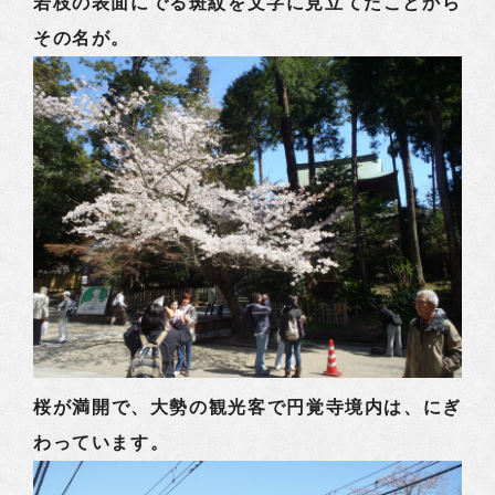
若枝の表面にでる斑紋を文字に見立てたことから
その名が。
桜が満開で、大勢の観光客で円覚寺境内は、にぎ
わっています。