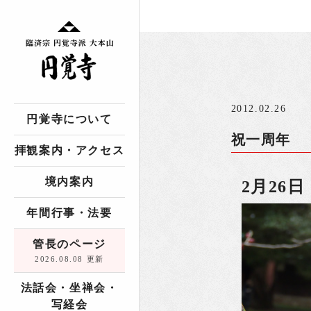
2012.02.26
円覚寺について
祝一周年
拝観案内・アクセス
境内案内
2月26
年間行事・法要
管長のページ
2026.08.08 更新
法話会・坐禅会・
写経会