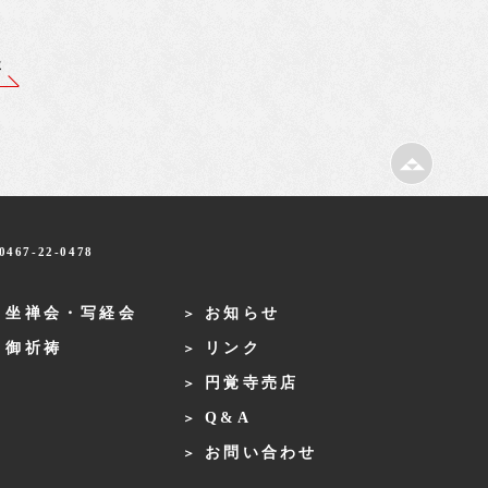
事
467-22-0478
・坐禅会・写経会
お知らせ
・御祈祷
リンク
円覚寺売店
Q&A
お問い合わせ