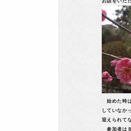
お話をいた
始めた時は
していなか
迎えられて
参加者はＢ