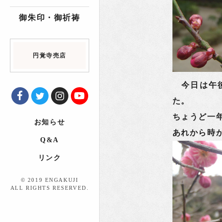
御朱印・御祈祷
円覚寺売店
今日は午後
た。
ちょうど一
お知らせ
あれから時
Q&A
リンク
© 2019 ENGAKUJI
ALL RIGHTS RESERVED.