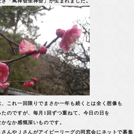
だき「蔦禪会坐禅会」が生まれました。
、これ一回限りでまさか一年も続くとは全く想像も
ったのですが、毎月1回ずつ重ねて、今日の日を
なかなか感慨深いものです。
さんやＪさんがアイビーリーグの同窓会にネットで募集