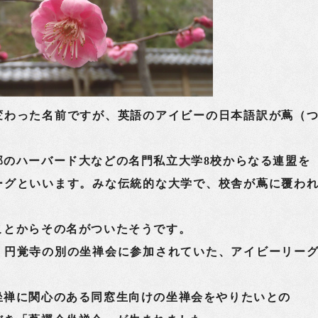
変わった名前ですが、英語のアイビーの日本語訳が蔦（
部のハーバード大などの名門私立大学8校からなる連盟を
ーグといいます。みな伝統的な大学で、校舎が蔦に覆わ
ことからその名がついたそうです。
円覚寺の別の坐禅会に参加されていた、アイビーリー
坐禅に関心のある同窓生向けの坐禅会をやりたいとの