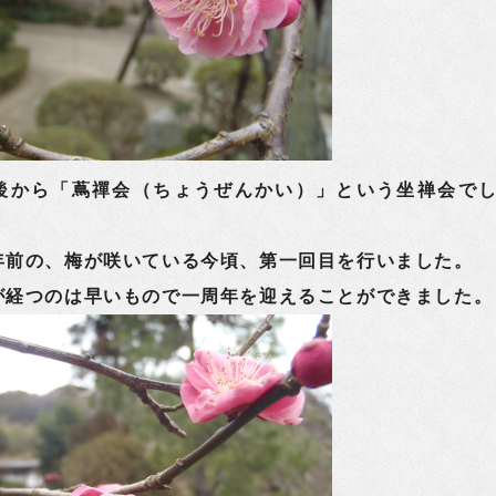
から「蔦禪会（ちょうぜんかい）」という坐禅会で
年前の、梅が咲いている今頃、第一回目を行いました。
が経つのは早いもので一周年を迎えることができました。