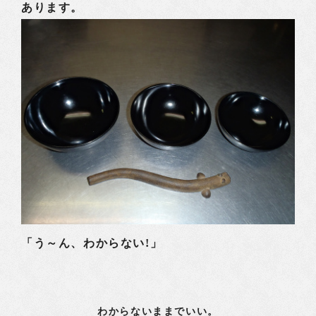
あります。
「う～ん、わからない!」
わからないままでいい。