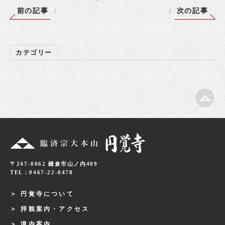
前の記事
次の記事
カテゴリー
〒247-0062 鎌倉市山ノ内409
TEL：0467-22-0478
円覚寺について
拝観案内・アクセス
境内案内