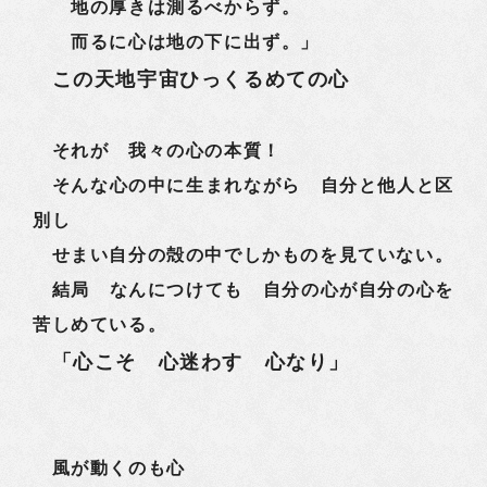
地の厚きは測るべからず。
而るに心は地の下に出ず。」
この天地宇宙ひっくるめての心
それが 我々の心の本質！
そんな心の中に生まれながら 自分と他人と区
別し
せまい自分の殻の中でしかものを見ていない。
結局 なんにつけても 自分の心が自分の心を
苦しめている。
「心こそ 心迷わす 心なり」
風が動くのも心