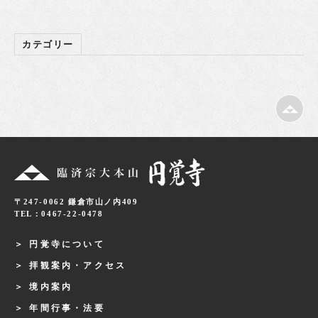
カテゴリー
〒247-0062 鎌倉市山ノ内409
TEL：0467-22-0478
円覚寺について
拝観案内・アクセス
境内案内
年間行事・法要