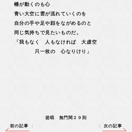
幡が動くのも心
青い大空に雲が流れていくのを
自分の手や足や顔をながめるのと
同じ気持ちで見たいものだ。
「我もなく 人もなければ 大虚空
只一枚の 心なりけり」
提唱 無門関２９則
前の記事
次の記事