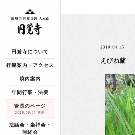
2010.04.15
円覚寺について
えびね蘭
拝観案内・アクセス
境内案内
年間行事・法要
管長のページ
2026.08.07 更新
法話会・坐禅会・
写経会