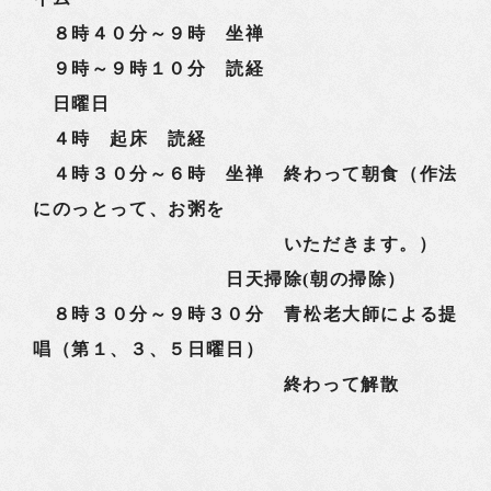
８時４０分～９時 坐禅
９時～９時１０分 読経
日曜日
４時 起床 読経
４時３０分～６時 坐禅 終わって朝食（作法
にのっとって、お粥を
いただきます。）
日天掃除(朝の掃除）
８時３０分～９時３０分 青松老大師による提
唱（第１、３、５日曜日）
終わって解散