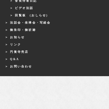
管長侍者日記
ビデオ法話
回覧板 (おしらせ)
法話会・坐禅会・写経会
御朱印・御祈祷
お知らせ
リンク
円覚寺売店
Q&A
お問い合わせ