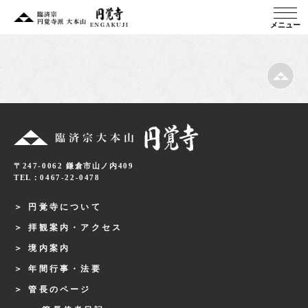
メニュー
〒247-0062 鎌倉市山ノ内409
TEL：0467-22-0478
円覚寺について
拝観案内・アクセス
境内案内
年間行事・法要
管長のページ