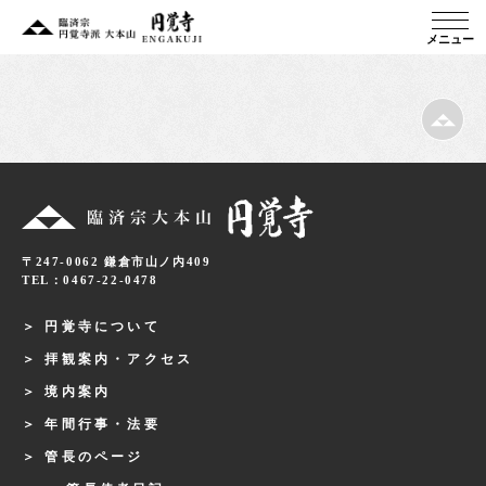
メニュー
〒247-0062 鎌倉市山ノ内409
TEL：0467-22-0478
円覚寺について
拝観案内・アクセス
境内案内
年間行事・法要
管長のページ