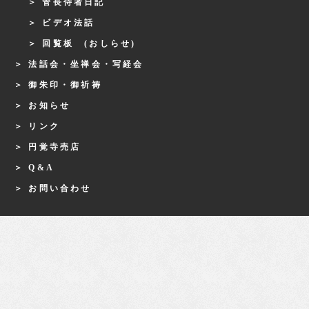
管長侍者日記
ビデオ法話
回覧板 (おしらせ)
法話会・坐禅会・写経会
御朱印・御祈祷
お知らせ
リンク
円覚寺売店
Q&A
お問い合わせ