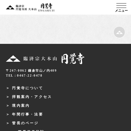
メニュー
〒247-0062 鎌倉市山ノ内409
TEL：0467-22-0478
円覚寺について
拝観案内・アクセス
境内案内
年間行事・法要
管長のページ