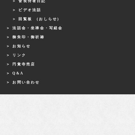
管長侍者日記
ビデオ法話
回覧板 (おしらせ)
法話会・坐禅会・写経会
御朱印・御祈祷
お知らせ
リンク
円覚寺売店
Q&A
お問い合わせ