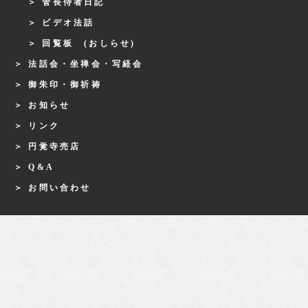
管長侍者日記
ビデオ法話
回覧板 (おしらせ)
法話会・坐禅会・写経会
御朱印・御祈祷
お知らせ
リンク
円覚寺売店
Q&A
お問い合わせ