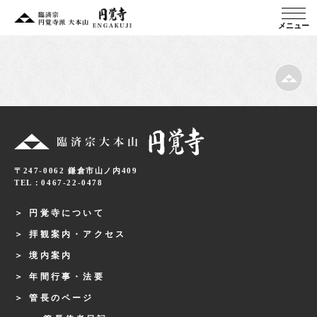
メニュー
〒247-0062 鎌倉市山ノ内409
TEL：0467-22-0478
円覚寺について
拝観案内・アクセス
境内案内
年間行事・法要
管長のページ