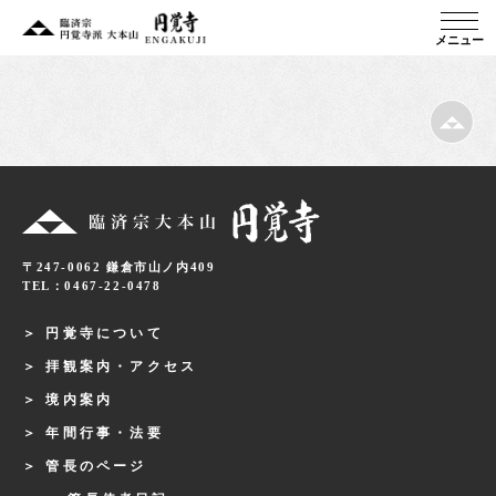
メニュー
〒247-0062 鎌倉市山ノ内409
TEL：0467-22-0478
円覚寺について
拝観案内・アクセス
境内案内
年間行事・法要
管長のページ