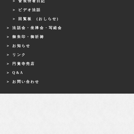
管長侍者日記
ビデオ法話
回覧板 (おしらせ)
法話会・坐禅会・写経会
御朱印・御祈祷
お知らせ
リンク
円覚寺売店
Q&A
お問い合わせ